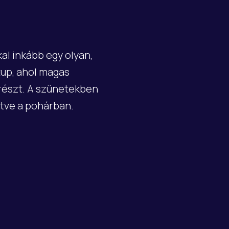
al inkább egy olyan,
up, ahol magas
részt. A szünetekben
letve a pohárban.