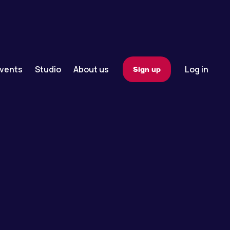
vents
Studio
About us
Log in
Sign up