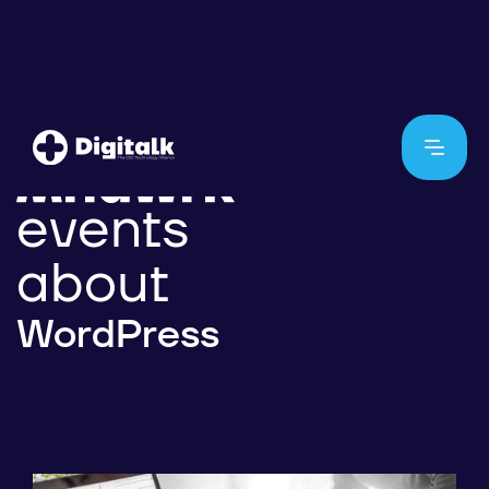
events
about
WordPress