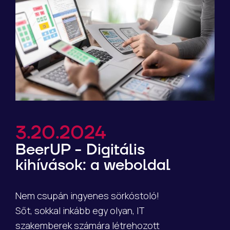
3.20.2024
BeerUP - Digitális
kihívások: a weboldal
Nem csupán ingyenes sörkóstoló!
Sőt, sokkal inkább egy olyan, IT
szakemberek számára létrehozott