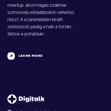
meetup, ahol magas szakmai
színvonalú előadásokon vehetsz
részt. A szünetekben kínált
sörkóstoló pedig a hab a tortán...
illetve a pohárban.
LEARN MORE