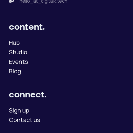
hello_at_digitalk.tech
content.
Hub
Studio
Events
Blog
connect.
Sign up
Contact us