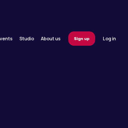
vents
Studio
About us
Log in
Sign up