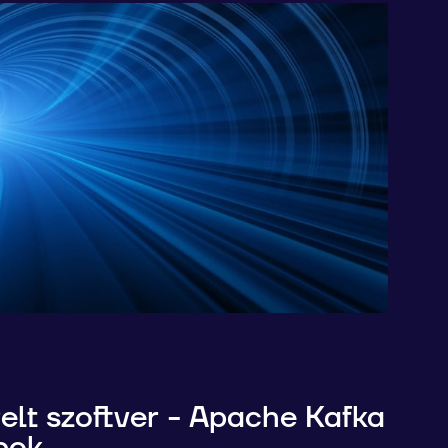
1
lt szoftver - Apache Kafka