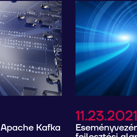
11.23.202
- Apache Kafka
Eseményvezére