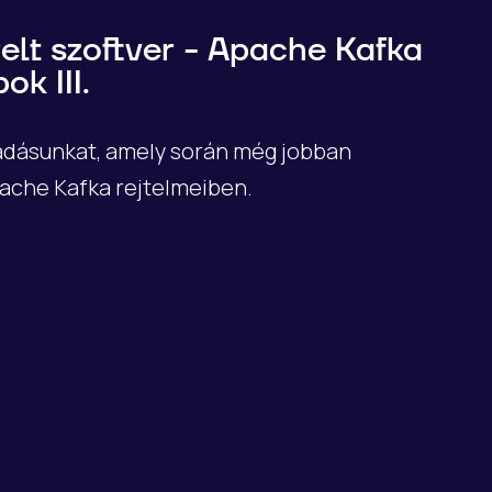
lt szoftver - Apache Kafka
ok III.
őadásunkat, amely során még jobban
ache Kafka rejtelmeiben.