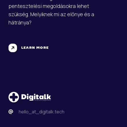
pentesztelési megoldásokra lehet
szükség. Melyiknek mi az előnye és a
hátránya?
LEARN MORE
hello_at_digitalk.tech