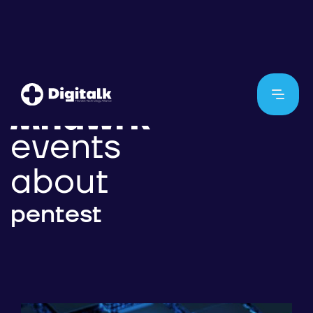
events
about
pentest