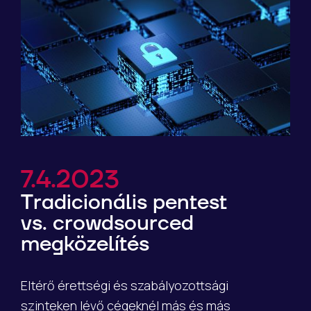
7.4.2023
Tradicionális pentest
vs. crowdsourced
megközelítés
Eltérő érettségi és szabályozottsági
szinteken lévő cégeknél más és más