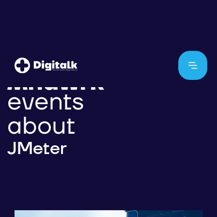
events
about
JMeter