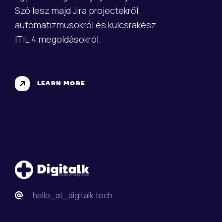
Szó lesz majd Jira projectekről,
automatizmusokról és kulcsrakész
ITIL 4 megoldásokról.
LEARN MORE
hello_at_digitalk.tech