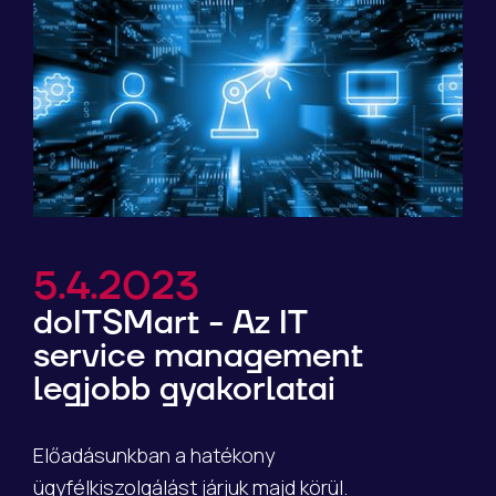
5.4.2023
doITSMart - Az IT
service management
legjobb gyakorlatai
Előadásunkban a hatékony
ügyfélkiszolgálást járjuk majd körül.