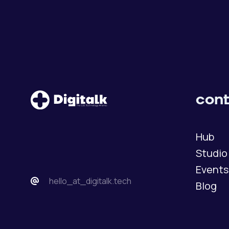
cont
Hub
Studio
Events
hello_at_digitalk.tech
Blog