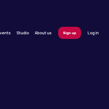
vents
Studio
About us
Log in
Sign up