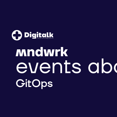
events ab
GitOps