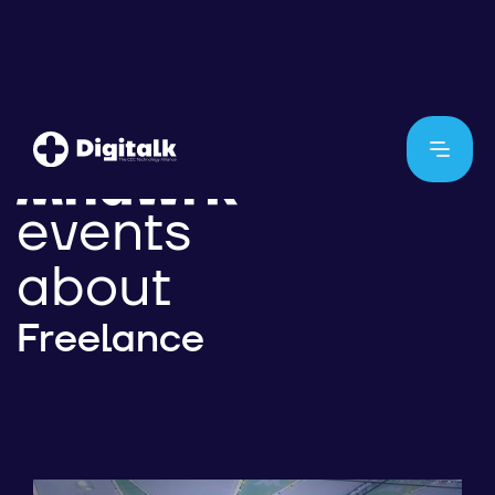
events
about
Freelance