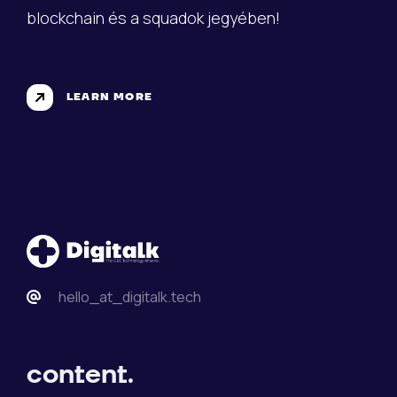
blockchain és a squadok jegyében!
LEARN MORE
hello_at_digitalk.tech
content.