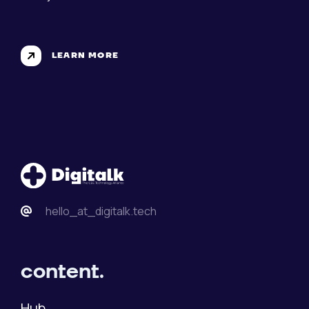
LEARN MORE
hello_at_digitalk.tech
content.
Hub