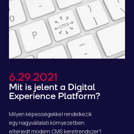
6.29.2021
Mit is jelent a Digital
Experience Platform?
Milyen képességekkel rendelkezik
egy nagyvállalati környezetben
elterjedt modern CMS keretrendszer?