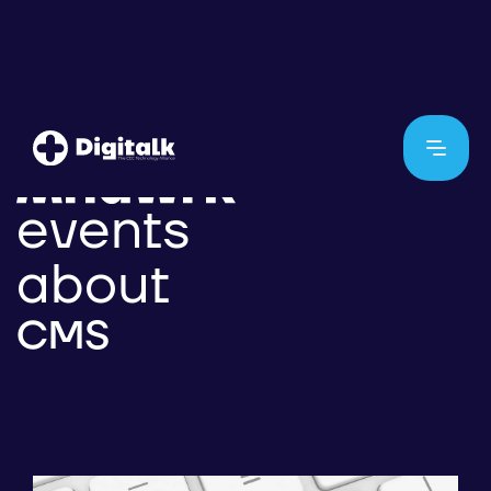
events
about
CMS