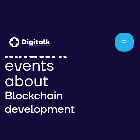
events
about
Blockchain
development