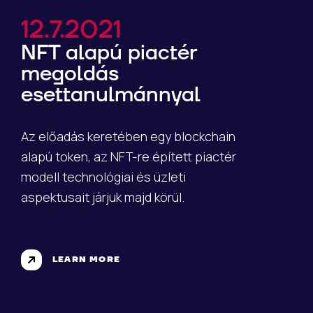
12.7.2021
NFT alapú piactér
megoldás
esettanulmánnyal
Az előadás keretében egy blockchain
alapú token, az NFT-re épített piactér
modell technológiai és üzleti
aspektusait járjuk majd körül.
LEARN MORE