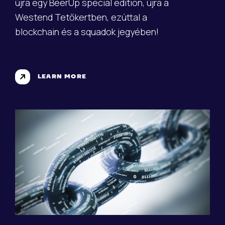
újra egy BeerUp special edition, újra a
Westend Tetőkertben, ezúttal a
blockchain és a squadok jegyében!
LEARN MORE