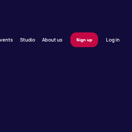
vents
Studio
About us
Log in
Sign up