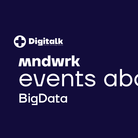
events ab
BigData