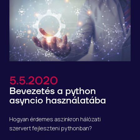
5.5.2020
Bevezetés a python
asyncio használatába
Hogyan érdemes aszinkron hálózati
szervert fejleszteni pythonban?