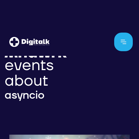
events
about
asyncio