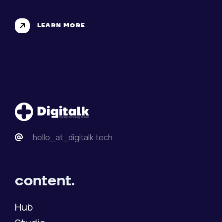
LEARN MORE
hello_at_digitalk.tech
content.
Hub