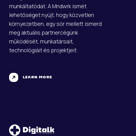
munkáltatódat. A Mndwrk ismét
lehetőséget nyújt, hogy közvetlen
környezetben, egy sör mellett ismerd
meg aktuális partnercégünk
működését, munkatársait,
technológiáit és projektjeit.
LEARN MORE