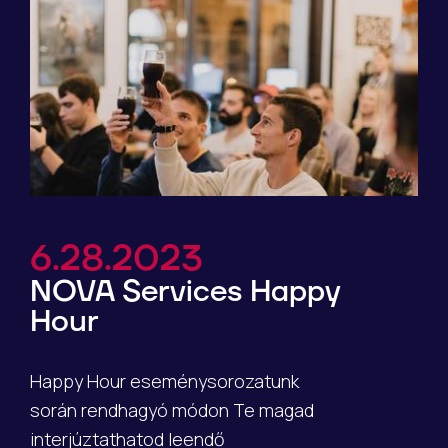
6.28.2023
NOVA Services Happy
Hour
Happy Hour eseménysorozatunk
során rendhagyó módon Te magad
interjúztathatod leendő