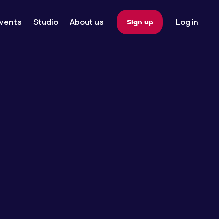
vents
Studio
About us
Log in
Sign up