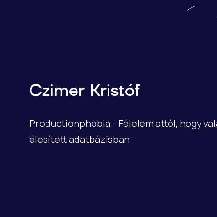
Czimer Kristóf
Productionphobia - Félelem attól, hogy val
élesített adatbázisban