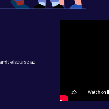
amit elszúrsz az