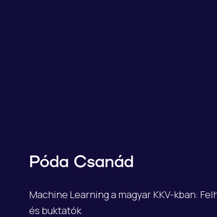
Póda Csanád
Machine Learning a magyar KKV-kban: Felh
és buktatók