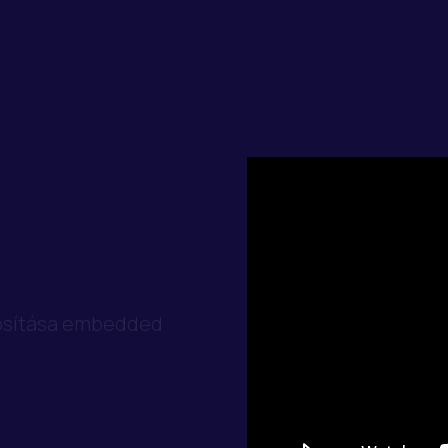
lósítása embedded