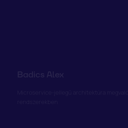
Badics Alex
Microservice-jellegű architektúra megva
rendszerekben