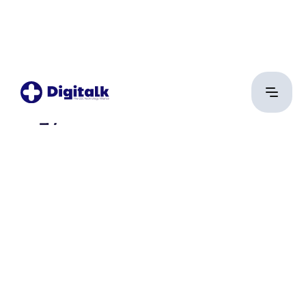
Nagy Attila Áron