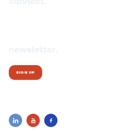
connect.
Sign up
Contact us
newsletter.