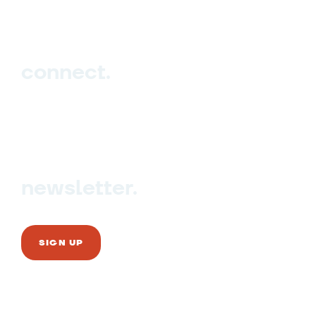
Blog
connect.
Sign up
Contact us
newsletter.