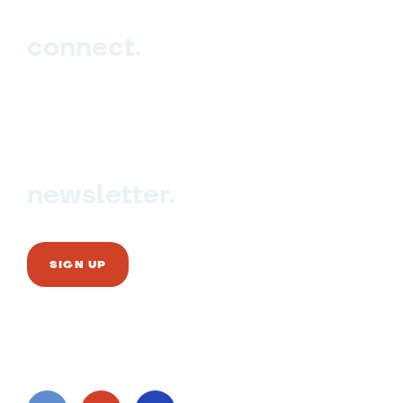
connect.
Sign up
Contact us
newsletter.