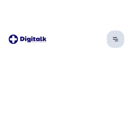
Szabó Gábor