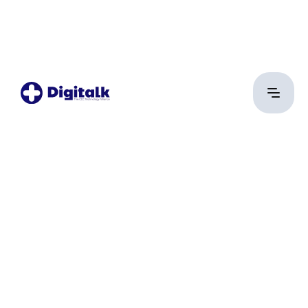
Tóth Ádám