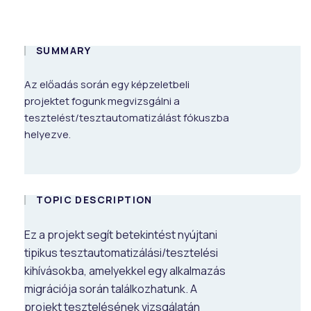
SUMMARY
Az előadás során egy képzeletbeli
projektet fogunk megvizsgálni a
tesztelést/tesztautomatizálást fókuszba
helyezve.
TOPIC DESCRIPTION
Ez a projekt segít betekintést nyújtani
tipikus tesztautomatizálási/tesztelési
kihívásokba, amelyekkel egy alkalmazás
migrációja során találkozhatunk. A
projekt tesztelésének vizsgálatán