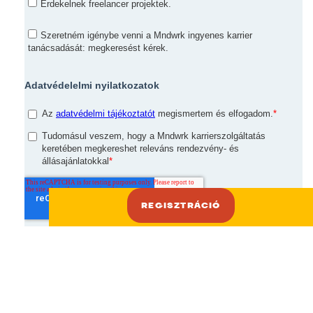
REGISZTRÁCIÓ
REGISZTRÁCIÓ