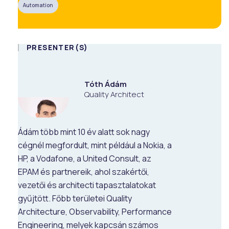
Automation
PRESENTER(S)
Tóth Ádám
Quality Architect
Ádám több mint 10 év alatt sok nagy
cégnél megfordult, mint például a Nokia, a
HP, a Vodafone, a United Consult, az
EPAM és partnereik, ahol szakértői,
vezetői és architecti tapasztalatokat
gyűjtött. Főbb területei Quality
Architecture, Observability, Performance
Engineering, melyek kapcsán számos