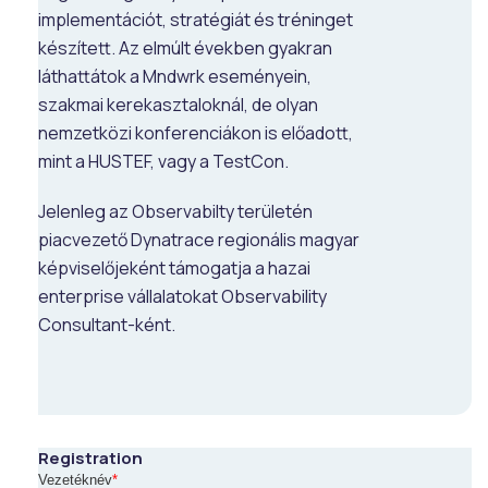
implementációt, stratégiát és tréninget
készített. Az elmúlt években gyakran
láthattátok a Mndwrk eseményein,
szakmai kerekasztaloknál, de olyan
nemzetközi konferenciákon is előadott,
mint a HUSTEF, vagy a TestCon.
Jelenleg az Observabilty területén
piacvezető Dynatrace regionális magyar
képviselőjeként támogatja a hazai
enterprise vállalatokat Observability
Consultant-ként.
Registration