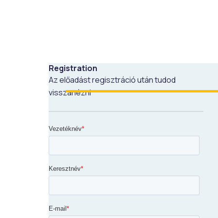
Registration
Az előadást regisztráció után tudod
visszanézni