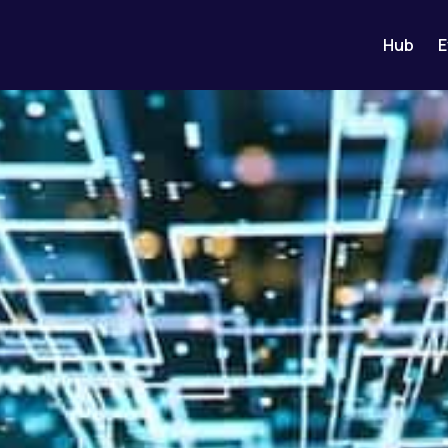
Hub
E