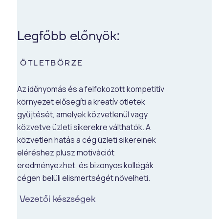
Legfőbb előnyök:
ÖTLETBÖRZE
Az időnyomás és a felfokozott kompetitív
környezet elősegíti a kreatív ötletek
gyűjtését, amelyek közvetlenül vagy
közvetve üzleti sikerekre válthatók. A
közvetlen hatás a cég üzleti sikereinek
eléréshez plusz motivációt
eredményezhet, és bizonyos kollégák
cégen belüli elismertségét növelheti.
Vezetői készségek