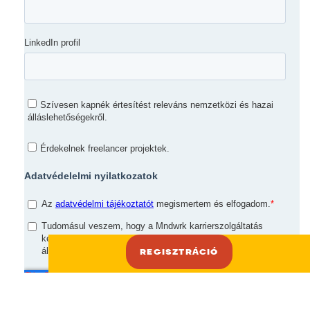
REGISZTRÁCIÓ
REGISZTRÁCIÓ