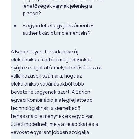
lehetőségek vannak jelenleg a
piacon?
Hogyan lehet egy jelszómentes
authentikációt implementálni?
A Barion olyan, forradalmian új
elektronikus fizetési megoldásokat
nyújtó szolgáltató, mely lehetővé teszi a
vállalkozások számára, hogy az
elektronikus vásárlásokból több
bevételre tegyenek szert. A Barion
egyedi kombinációja a legfejlettebb
technológiáknak, a kiemelkedő
felhasználói élménynek és egy olyan
üzleti modellnek, mely az eladókat és a
vevőket egyaránt jobban szolgálja.