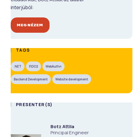
interjúból:
MEGNÉZEM
TAGS
.NET
FIDO2
WebAuthn
Backend Development
Website development
PRESENTER(S)
Botz Attila
Principal Engineer