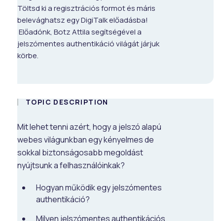
Töltsd ki a regisztrációs formot és máris
belevághatsz egy DigiTalk előadásba!
Előadónk, Botz Attila segítségével a
jelszómentes authentikáció világát járjuk
körbe.
TOPIC DESCRIPTION
Mit lehet tenni azért, hogy a jelszó alapú
webes világunkban egy kényelmes de
sokkal biztonságosabb megoldást
nyújtsunk a felhasználóinkak?
Hogyan működik egy jelszómentes
authentikáció?
Milyen jelszómentes authentikációs