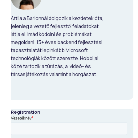
Attila a Barionnál dolgozik a kezdetek óta,
jelenleg a vezető fejlesztői feladatokat
látja el. Imád kódolni és problémákat
megoldani. 15+ éves backend fejlesztési
tapasztalatát leginkább Microsoft
technológiák között szerezte. Hobbijai
közé tartozik a túrázás, a videó- és
társasjátékozás valamint a horgászat.
Registration