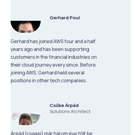
Gerhard Poul
Gerhard has joined AWS four and a half
years ago and has been supporting
customers in the financial industries on
their cloud journey every since. Before
joining AWS, Gerhard held several
positions in other tech companies.
Csőke Árpád
Solutions Architect
Árpád (csaapi) már három éve tölt be