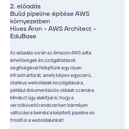
2. előadás
Build pipeline építése AWS
környezetben
Hives Áron - AWS Architect -
EduBase
Az előadás során az Amazon AWS adta
lehetőségek és szolgáltatások
segítségével felépítünk egy olyan
infrastruktúrát, amely képes egyszerű,
statikus weboldalak kiszolgálására,
például dokumentációs oldalak számára.
Mindezt úgy alakítjuk ki, hogy a
verziókövető rendszerben bármilyen
változásra beindul a kiépített pipeline és
frissíti is a weboldalunkat!