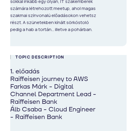
sokkal inkább egy olyan, IT szakemberek
számára létrehozott meetup, ahol magas
szakmai színvonalú előadásokon vehetsz
részt. A szünetekben kínált sörkóstoló
pedig a hab a tortán... illetve a pohárban.
TOPIC DESCRIPTION
1. előadás
Raiffeisen journey to AWS
Farkas Márk - Digital
Channel Department Lead -
Raiffeisen Bank
Álb Csaba - Cloud Engineer
- Raiffeisen Bank