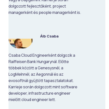
dolgozott fejlesztőként, project
managerként és people managerként is.
Álb Csaba
Csaba Cloud Engineerként dolgozik a
Raiffeisen Bank Hungarynál. Előtte
többek között a Genesysnél, a
LogMelnnél, az Aegonnál és az
evosoftnál gyűjtött tapasztalatokat.
Karrieje során dolgozott mint software
developer, infrastructure engineer
mielőtt cloud engineer lett.