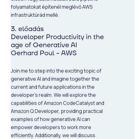
folyamatokat építenél meglévő AWS
infrastruktúrád mellé.
3. előadás
Developer Productivity in the
age of Generative AI
Gerhard Poul - AWS
Join me to step into the exciting topic of
generative AI and imagine together the
current and future applications in the
developer's realm. We will explore the
capabilities of Amazon CodeCatalyst and
Amazon Q Developer, providing practical
examples of how generative AI can
empower developers to work more
efficiently. Additionally, we will discuss