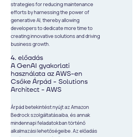
strategies for reducing maintenance
efforts by harnessing the power of
generative AI, thereby allowing
developers to dedicate more time to
creating innovative solutions and driving
business growth.
4. előadás
A GenAI gyakorlati
használata az AWS-en
Csőke Árpád - Solutions
Architect - AWS
Árpád betekintést nyújt az Amazon
Bedrock szolgáltatásaiba, és annak
mindennapi feladatokban történő
alkalmazási lehetőségeibe. Az előadás