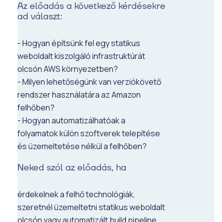
Az előadás a következő kérdésekre
ad választ:
- Hogyan építsünk fel egy statikus
weboldalt kiszolgáló infrastruktúrát
olcsón AWS környezetben?
- Milyen lehetőségünk van verziókövető
rendszer használatára az Amazon
felhőben?
- Hogyan automatizálhatóak a
folyamatok külön szoftverek telepítése
és üzemeltetése nélkül a felhőben?
Neked szól az előadás, ha
érdekelnek a felhő technológiák,
szeretnél üzemeltetni statikus weboldalt
olcsón vagy automatizált build pipeline