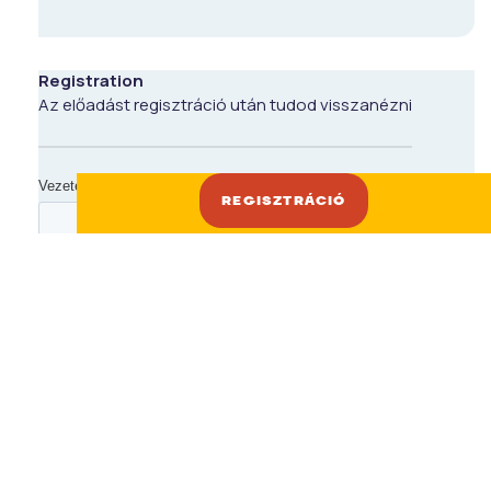
Registration
Az előadást regisztráció után tudod visszanézni
REGISZTRÁCIÓ
REGISZTRÁCIÓ