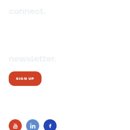
connect.
Sign up
Contact us
newsletter.