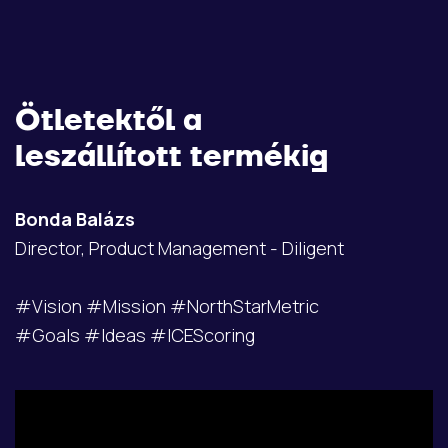
Ötletektől a
leszállított termékig
Bonda Balázs
Director, Product Management - Diligent
#Vision #Mission #NorthStarMetric
#Goals #Ideas #ICEScoring