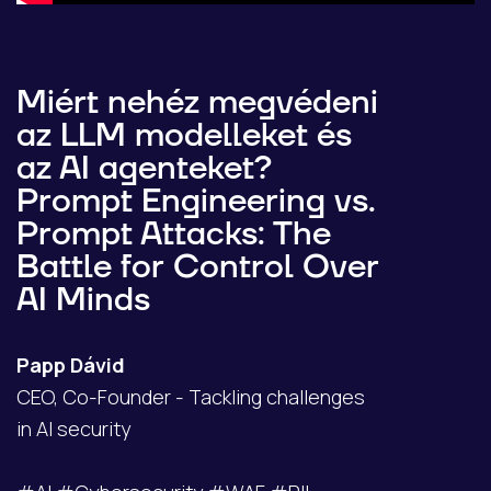
Miért nehéz megvédeni
az LLM modelleket és
az AI agenteket?
Prompt Engineering vs.
Prompt Attacks: The
Battle for Control Over
AI Minds
Papp Dávid
CEO, Co-Founder - Tackling challenges
in AI security