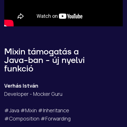
Mixin támogatás a
Java-ban - új nyelvi
funkció
Verhás István
Developer - Mocker Guru
#Java #Mixin #Inheritance
#Composition #Forwarding