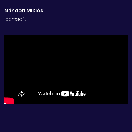
Nándori Miklós
Idomsoft