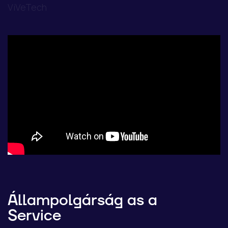
ViVeTech
Állampolgárság as a
Service