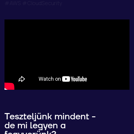
#AWS #CloudSecurity
Teszteljünk mindent -
de mi legyen a