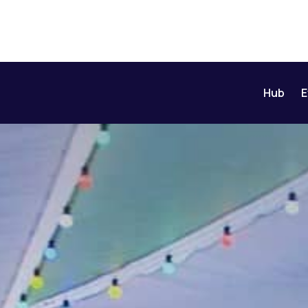
Hub
E