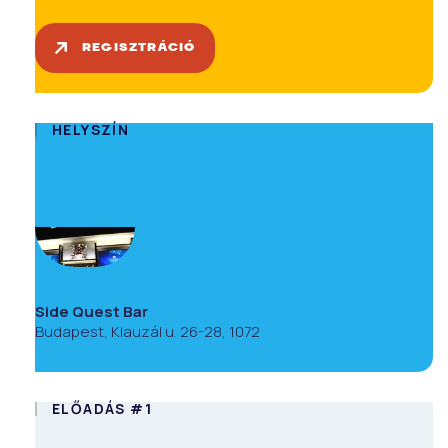
REGISZTRÁCIÓ
HELYSZÍN
Side Quest Bar
Budapest, Klauzál u. 26-28, 1072
ELŐADÁS #1